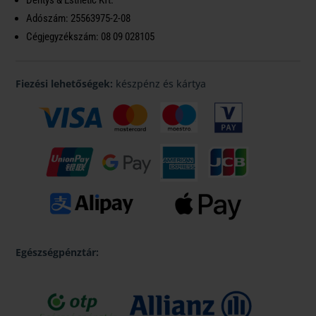
Dentys & Esthetic Kft.
Adószám: 25563975-2-08
Cégjegyzékszám: 08 09 028105
Fiezési lehetőségek:
készpénz és kártya
Egészségpénztár: