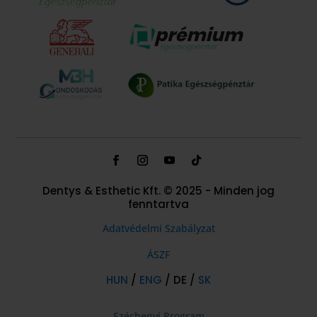
Dentys & Esthetic Kft. © 2025 - Minden jog
fenntartva
Adatvédelmi Szabályzat
ÁSZF
HUN
/
ENG
/ DE /
SK
Széchenyi Program