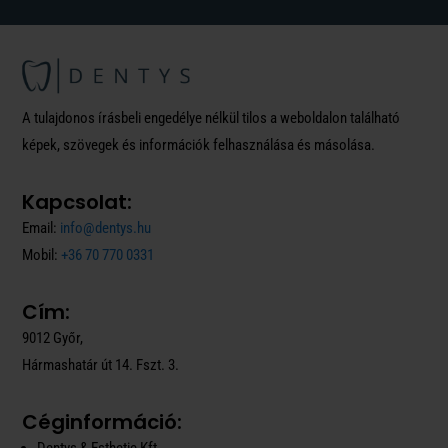
A tulajdonos írásbeli engedélye nélkül tilos a weboldalon található
képek, szövegek és információk felhasználása és másolása.
Kapcsolat:
Email:
info@dentys.hu
Mobil:
+36 70 770 0331
Cím:
9012 Győr,
Hármashatár út 14. Fszt. 3.
Céginformáció: