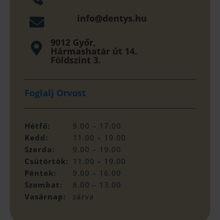
info@dentys.hu

9012 Győr,

Hármashatár út 14.
Földszint 3.
Foglalj Orvost
Hétfő:
9.00 – 17.00
Kedd:
11.00 – 19.00
Szerda:
9.00 – 19.00
Csütörtök:
11.00 – 19.00
Péntek:
9.00 – 16.00
Szombat:
8.00 – 13.00
Vasárnap:
zárva