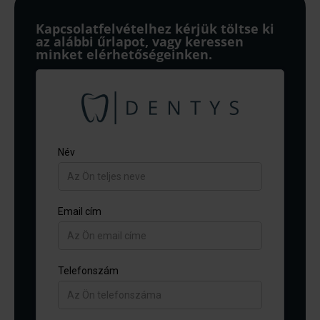
Kapcsolatfelvételhez kérjük töltse ki
az alábbi űrlapot, vagy keressen
minket elérhetőségeinken.