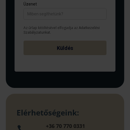
Elérhetőségeink:
+36 70 770 0331
