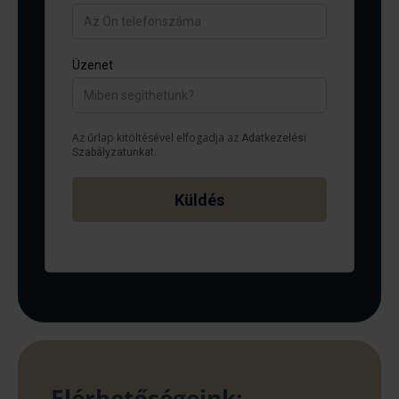
Elérhetőségeink: