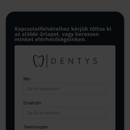
Kapcsolatfelvételhez kérjük töltse ki
az alábbi űrlapot, vagy keressen
minket elérhetőségeinken.