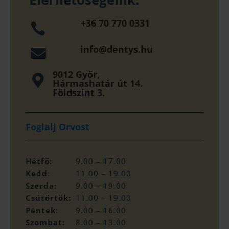
+36 70 770 0331

info@dentys.hu

9012 Győr,

Hármashatár út 14.
Földszint 3.
Foglalj Orvost
Hétfő:
9.00 – 17.00
Kedd:
11.00 – 19.00
Szerda:
9.00 – 19.00
Csütörtök:
11.00 – 19.00
Péntek:
9.00 – 16.00
Szombat:
8.00 – 13.00