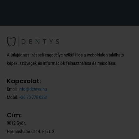
A tulajdonos írásbeli engedélye nélkül tilos a weboldalon található
képek, szövegek és információk felhasználása és másolása.
Kapcsolat:
Email:
info@dentys.hu
Mobil:
+36 70 770 0331
Cím:
9012 Győr,
Hármashatár út 14. Fszt. 3.