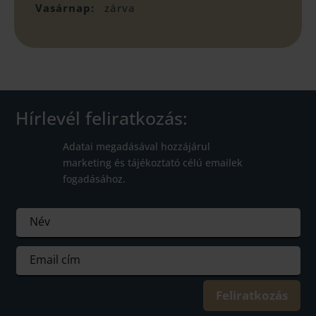
Vasárnap:
zárva
Hírlevél feliratkozás:
Adatai megadásával hozzájárul
marketing és tájékoztató célú emailek
fogadásához.
Feliratkozás