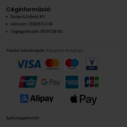
Céginformáció:
Dentys & Esthetic Kft.
Adószám: 25563975-2-08
Cégjegyzékszám: 08 09 028105
Fiezési lehetőségek:
készpénz és kártya
Egészségpénztár: