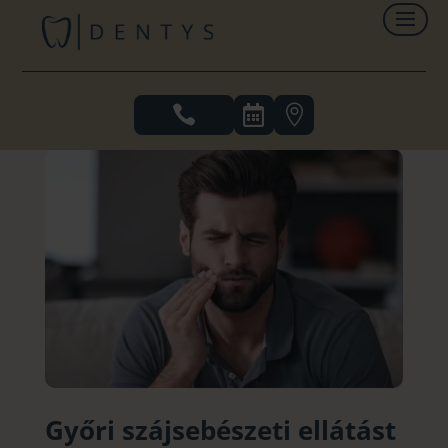



Győri szájsebészeti ellátást