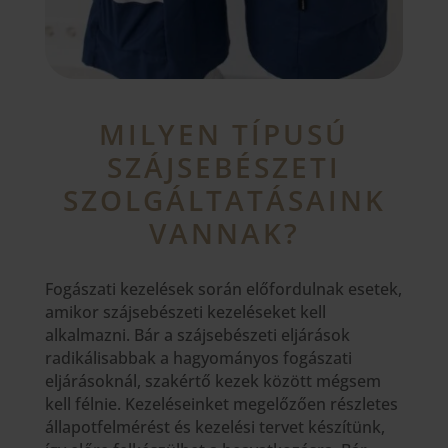
MILYEN TÍPUSÚ
SZÁJSEBÉSZETI
SZOLGÁLTATÁSAINK
VANNAK?
Fogászati kezelések során előfordulnak esetek,
amikor szájsebészeti kezeléseket kell
alkalmazni. Bár a szájsebészeti eljárások
radikálisabbak a hagyományos fogászati
eljárásoknál, szakértő kezek között mégsem
kell félnie. Kezeléseinket megelőzően részletes
állapotfelmérést és kezelési tervet készítünk,