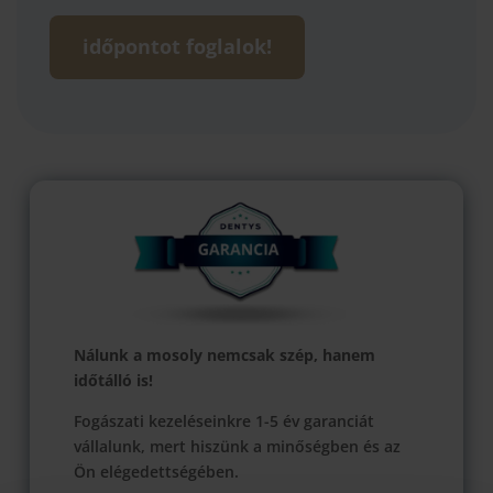
időpontot foglalok!
Nálunk a mosoly nemcsak szép, hanem
időtálló is!
Fogászati kezeléseinkre 1-5 év garanciát
vállalunk, mert hiszünk a minőségben és az
Ön elégedettségében.