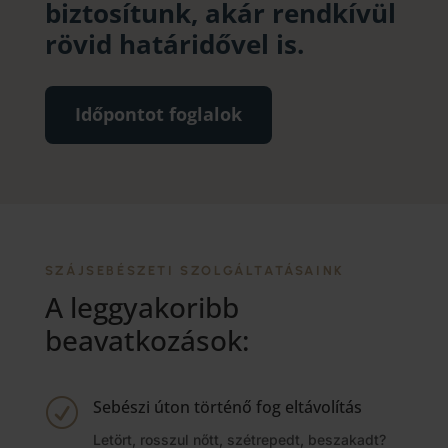
biztosítunk, akár rendkívül
rövid határidővel is.
Időpontot foglalok
SZÁJSEBÉSZETI SZOLGÁLTATÁSAINK
A leggyakoribb
beavatkozások:
Sebészi úton történő fog eltávolítás
R
Letört, rosszul nőtt, szétrepedt, beszakadt?