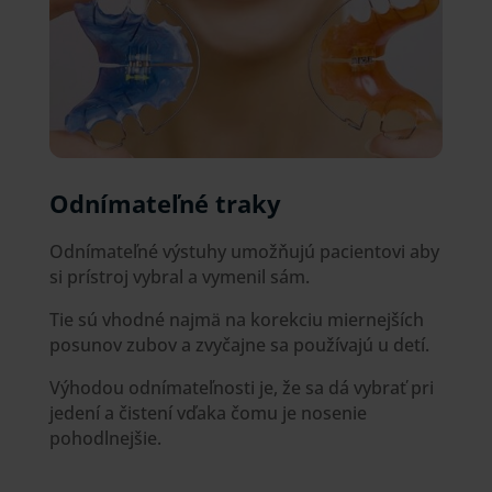
Odnímateľné traky
Odnímateľné výstuhy umožňujú pacientovi aby
si prístroj vybral a vymenil sám.
Tie sú vhodné najmä na korekciu miernejších
posunov zubov a zvyčajne sa používajú u detí.
Výhodou odnímateľnosti je, že sa dá vybrať pri
jedení a čistení vďaka čomu je nosenie
pohodlnejšie.