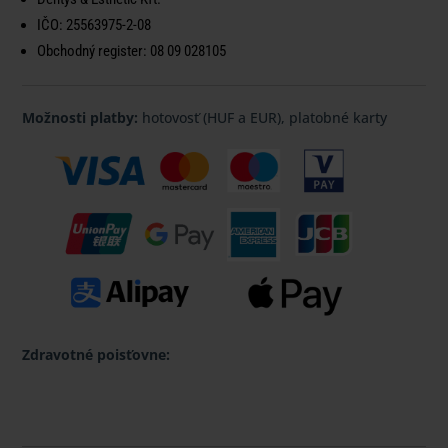
IČO:
25563975-2-08
Obchodný register:
08 09 028105
Možnosti platby:
hotovosť (HUF a EUR), platobné karty
Zdravotné poisťovne: