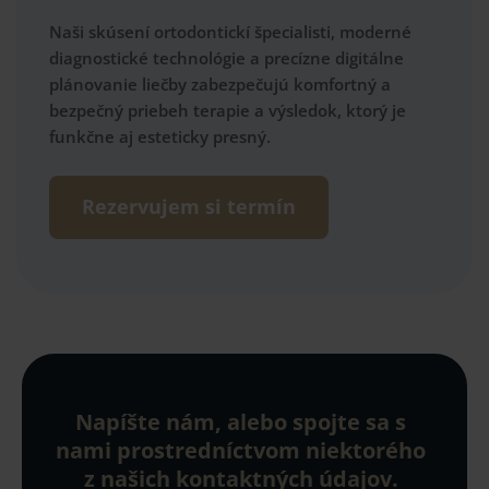
Naši skúsení ortodontickí špecialisti, moderné
diagnostické technológie a precízne digitálne
plánovanie liečby zabezpečujú komfortný a
bezpečný priebeh terapie a výsledok, ktorý je
funkčne aj esteticky presný.
Rezervujem si termín
Napíšte nám, alebo spojte sa s
nami prostredníctvom niektorého
z našich kontaktných údajov.