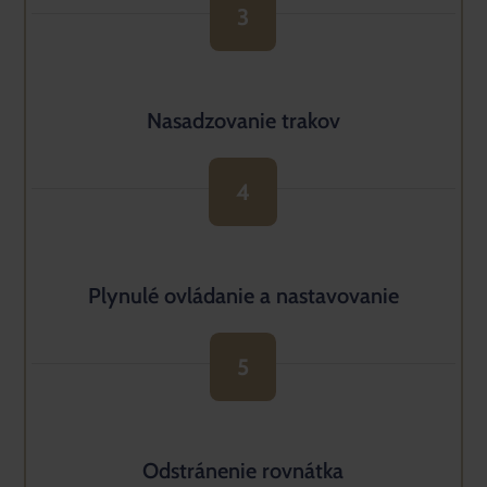
3
Nasadzovanie trakov
4
Plynulé ovládanie a nastavovanie
5
Odstránenie rovnátka