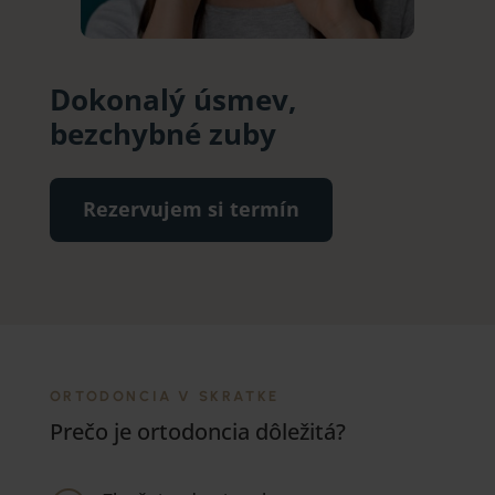
Dokonalý úsmev,
bezchybné zuby
Rezervujem si termín
ORTODONCIA V SKRATKE
Prečo je ortodoncia dôležitá?