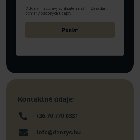
Kontaktné údaje:

+36 70 770 0331

info@dentys.hu