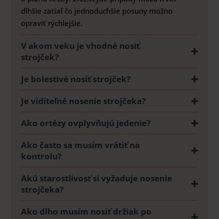
dlhšie zatiaľ čo jednoduchšie posuny možno
opraviť rýchlejšie.
V akom veku je vhodné nosiť
strojček?
Je bolestivé nosiť strojček?
Je viditeľné nosenie strojčeka?
Ako ortézy ovplyvňujú jedenie?
Ako často sa musím vrátiť na
kontrolu?
Akú starostlivosť si vyžaduje nosenie
strojčeka?
Ako dlho musím nosiť držiak po