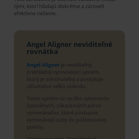
tými, ktorí hľadajú diskrétne a zároveň
efektívne riešenie.
Angel Aligner neviditeľné
rovnátka
Angel Aligner
je neviditeľný,
priehľadný vyrovnávací systém,
ktorý je odnímateľný a poskytuje
užívateľovi veľkú slobodu.
Tento systém sa vyrába vytvorením
špeciálnych, zákazkových párov
vyrovnávačov, ktoré postupne
vyrovnávajú zuby do požadovanej
polohy.
Ideálne pre tých, ktorí hľadajú