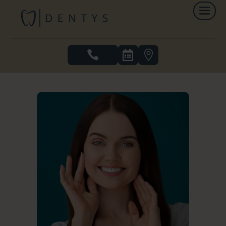


