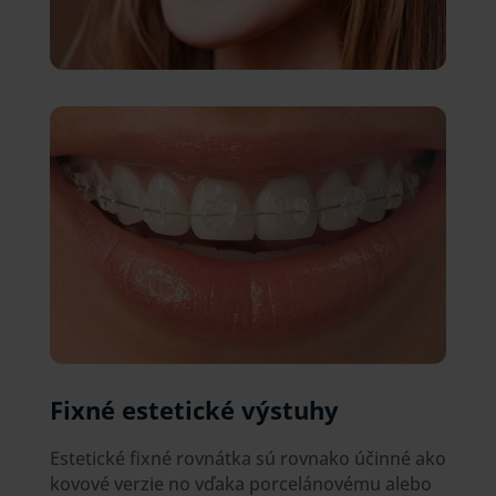
Fixné estetické výstuhy
Estetické fixné rovnátka sú rovnako účinné ako
kovové verzie no vďaka porcelánovému alebo