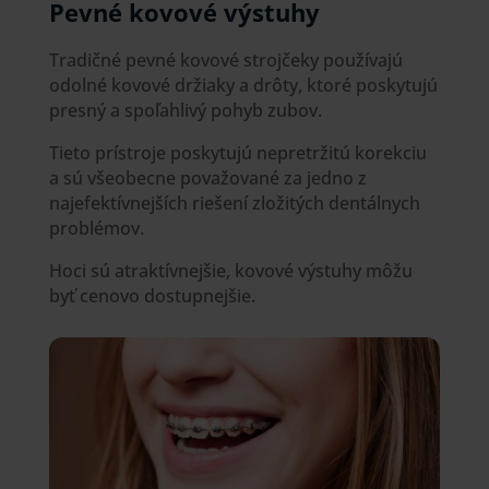
Pevné kovové výstuhy
Tradičné pevné kovové strojčeky používajú
odolné kovové držiaky a drôty, ktoré poskytujú
presný a spoľahlivý pohyb zubov.
Tieto prístroje poskytujú nepretržitú korekciu
a sú všeobecne považované za jedno z
najefektívnejších riešení zložitých dentálnych
problémov.
Hoci sú atraktívnejšie, kovové výstuhy môžu
byť cenovo dostupnejšie.