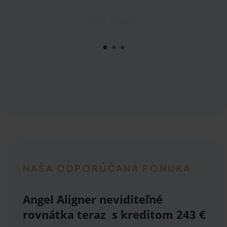
Hajas Sarolta
NAŠA ODPORÚČANÁ PONUKA
Angel Aligner neviditeľné
rovnátka teraz
s kreditom 243
€