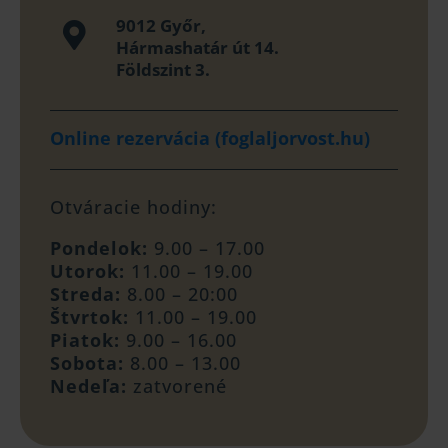
9012 Győr,

Hármashatár út 14.
Földszint 3.
Online rezervácia (foglaljorvost.hu)
Otváracie hodiny:
Pondelok:
9.00 – 17.00
Utorok:
11.00 – 19.00
Streda:
8.00 – 20:00
Štvrtok:
11.00 – 19.00
Piatok:
9.00 – 16.00
Sobota:
8.00 – 13.00
Nedeľa:
zatvorené