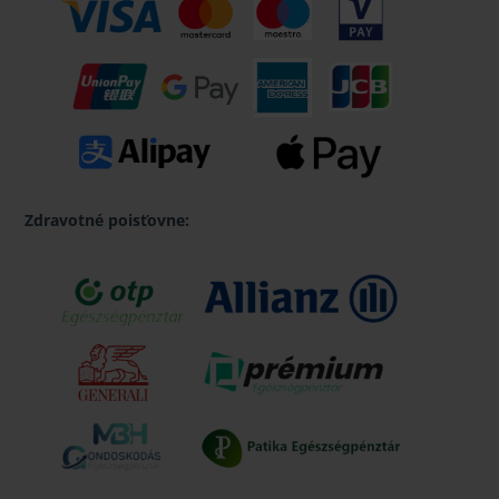
Zdravotné poisťovne: