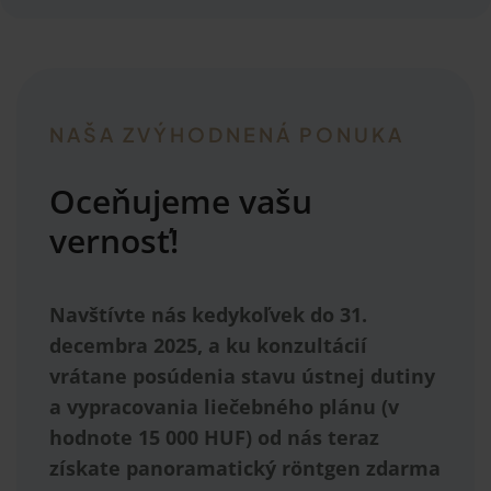
NAŠA ZVÝHODNENÁ PONUKA
Oceňujeme vašu
vernosť!
Navštívte nás kedykoľvek do 31.
decembra 2025, a ku konzultácií
vrátane posúdenia stavu ústnej dutiny
a vypracovania liečebného plánu (v
hodnote 15 000 HUF) od nás teraz
získate panoramatický röntgen zdarma