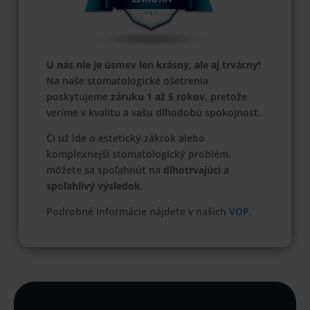
U nás nie je úsmev len krásny, ale aj trvácny!
Na naše stomatologické ošetrenia
poskytujeme
záruku 1 až 5 rokov
, pretože
veríme v kvalitu a vašu dlhodobú spokojnosť.
Či už ide o estetický zákrok alebo
komplexnejší stomatologický problém,
môžete sa spoľahnúť na
dlhotrvajúci a
spoľahlivý výsledok
.
Podrobné informácie nájdete v našich
VOP
.