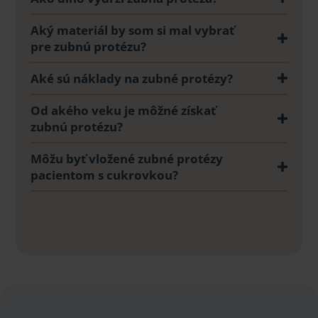
Aký materiál by som si mal vybrať
pre zubnú protézu?
Aké sú náklady na zubné protézy?
Od akého veku je môžné získať
zubnú protézu?
Môžu byť vložené zubné protézy
pacientom s cukrovkou?