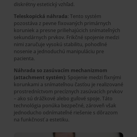
diskrétny estetický vzhľad.
Teleskopická
náhrada
: Tento systém
pozostáva z pevne fixovaných primárnych
koruniek a presne priliehajúcich snímateľných
sekundárnych prvkov. Frikčné spojenie medzi
nimi zaručuje vysokú stabilitu, pohodlné
nosenie a jednoduchú manipuláciu pre
pacienta.
Náhrada so zasúvacím mechanizmom
(attachment systém):
Spojenie medzi fixnými
korunkami a snímateľnou časťou je realizované
prostredníctvom precíznych zasúvacích prvkov
– ako sú drážkové alebo guľové spoje. Táto
technológia ponúka bezpečné, zároveň však
jednoducho odnímateľné riešenie s dôrazom
na funkčnosť a estetiku.