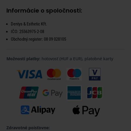
Informácie o spoločnosti:
Dentys & Esthetic Kft.
IČO:
25563975-2-08
Obchodný register:
08 09 028105
Možnosti platby:
hotovosť (HUF a EUR), platobné karty
Zdravotné poisťovne: