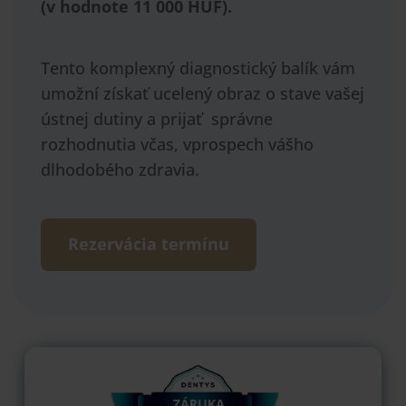
(v hodnote 11 000 HUF).
Tento komplexný diagnostický balík vám
umožní získať ucelený obraz o stave vašej
ústnej dutiny a prijať správne
rozhodnutia včas, vprospech vášho
dlhodobého zdravia.
Rezervácia termínu