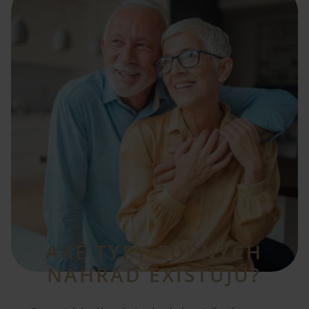
AKÉ TYPY ZUBNÝCH
NÁHRAD EXISTUJÚ?