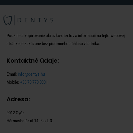
Použitie a kopírovanie obrázkov, textov a informácií na tejto webovej
stránke je zakázané bez písomného súhlasu vlastníka.
Kontaktné údaje:
Email:
info@dentys.hu
Mobile:
+36 70 770 0331
Adresa:
9012 Győr,
Hármashatár út 14. Fszt. 3.