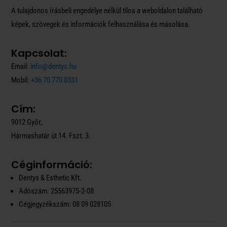
A tulajdonos írásbeli engedélye nélkül tilos a weboldalon található
képek, szövegek és információk felhasználása és másolása.
Kapcsolat:
Email:
info@dentys.hu
Mobil:
+36 70 770 0331
Cím:
9012 Győr,
Hármashatár út 14. Fszt. 3.
Céginformáció:
Dentys & Esthetic Kft.
Adószám: 25563975-2-08
Cégjegyzékszám: 08 09 028105