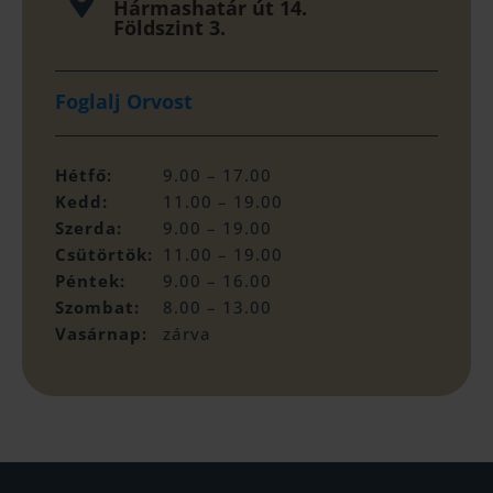

Hármashatár út 14.
Földszint 3.
Foglalj Orvost
Hétfő:
9.00 – 17.00
Kedd:
11.00 – 19.00
Szerda:
9.00 – 19.00
Csütörtök:
11.00 – 19.00
Péntek:
9.00 – 16.00
Szombat:
8.00 – 13.00
Vasárnap:
zárva