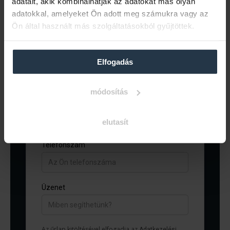
adatait, akik kombinálhatják az adatokat más olyan
adatokkal, amelyeket Ön adott meg számukra vagy az
Ön által használt más szolgáltatásokból gyűjtöttek.
Elfogadás
módosítás
elutasít