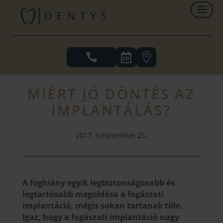



MIÉRT JÓ DÖNTÉS AZ
IMPLANTÁLÁS?
2017. szeptember 25.
A foghiány egyik legbiztonságosabb és
legtartósabb megoldása a fogászati
implantáció, mégis sokan tartanak tőle.
Igaz, hogy a fogászati implantáció nagy