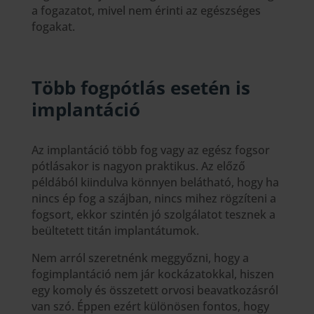
a fogazatot, mivel nem érinti az egészséges
fogakat.
Több fogpótlás esetén is
implantáció
Az implantáció több fog vagy az egész fogsor
pótlásakor is nagyon praktikus. Az előző
példából kiindulva könnyen belátható, hogy ha
nincs ép fog a szájban, nincs mihez rögzíteni a
fogsort, ekkor szintén jó szolgálatot tesznek a
beültetett titán implantátumok.
Nem arról szeretnénk meggyőzni, hogy a
fogimplantáció nem jár kockázatokkal, hiszen
egy komoly és összetett orvosi beavatkozásról
van szó. Éppen ezért különösen fontos, hogy