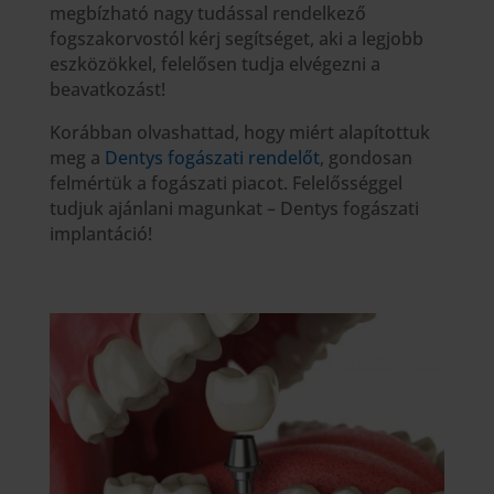
megbízható nagy tudással rendelkező
fogszakorvostól kérj segítséget, aki a legjobb
eszközökkel, felelősen tudja elvégezni a
beavatkozást!
Korábban olvashattad, hogy miért alapítottuk
meg a
Dentys fogászati rendelőt
, gondosan
felmértük a fogászati piacot. Felelősséggel
tudjuk ajánlani magunkat – Dentys fogászati
implantáció!