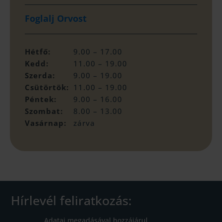
Foglalj Orvost
Hétfő:
9.00 – 17.00
Kedd:
11.00 – 19.00
Szerda:
9.00 – 19.00
Csütörtök:
11.00 – 19.00
Péntek:
9.00 – 16.00
Szombat:
8.00 – 13.00
Vasárnap:
zárva
Hírlevél feliratkozás:
Adatai megadásával hozzájárul