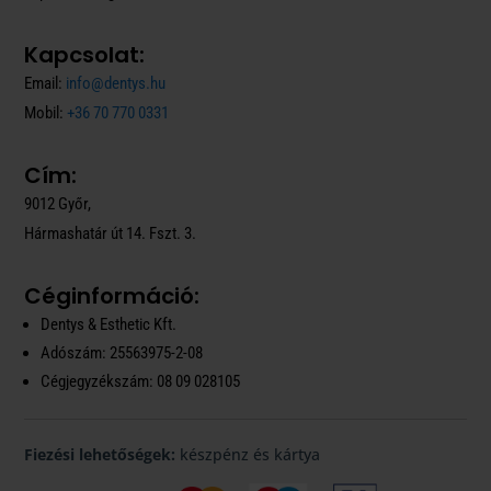
Kapcsolat:
Email:
info@dentys.hu
Mobil:
+36 70 770 0331
Cím:
9012 Győr,
Hármashatár út 14. Fszt. 3.
Céginformáció:
Dentys & Esthetic Kft.
Adószám: 25563975-2-08
Cégjegyzékszám: 08 09 028105
Fiezési lehetőségek:
készpénz és kártya