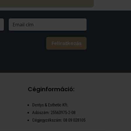
Feliratkozás
Céginformáció:
Dentys & Esthetic Kft.
Adószám: 25563975-2-08
Cégjegyzékszám: 08 09 028105