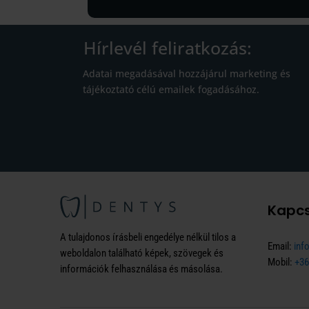
Hírlevél feliratkozás:
Adatai megadásával hozzájárul marketing és
tájékoztató célú emailek fogadásához.
Kapcs
A tulajdonos írásbeli engedélye nélkül tilos a
Email:
inf
weboldalon található képek, szövegek és
Mobil:
+36
információk felhasználása és másolása.