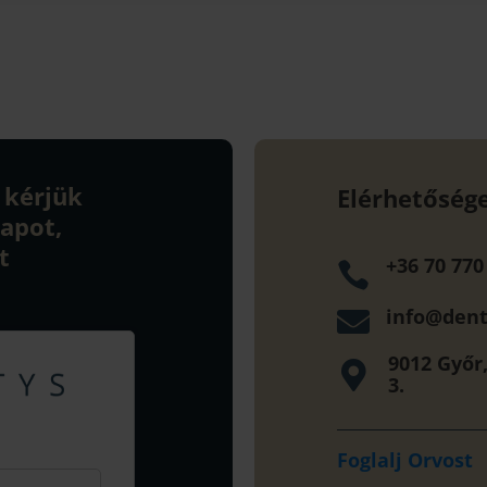
 kérjük
Elérhetősége
lapot,
t
+36 70 770

info@dent

9012 Győr

3.
Foglalj Orvost