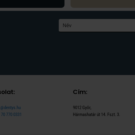
olat:
Cím:
o@dentys.hu
9012 Győr,
 70 770 0331
Hármashatár út 14. Fszt. 3.