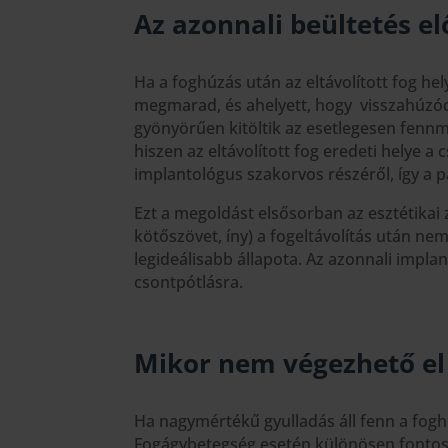
Az azonnali beültetés el
Ha a foghúzás után az eltávolított fog h
megmarad, és ahelyett, hogy visszahúzód
gyönyörűen kitöltik az esetlegesen fennma
hiszen az eltávolított fog eredeti helye
implantológus szakorvos részéről, így a
Ezt a megoldást elsősorban az esztétikai 
kötőszövet, íny) a fogeltávolítás után ne
legideálisabb állapota. Az azonnali impla
csontpótlásra.
Mikor nem végezhető el 
Ha nagymértékű gyulladás áll fenn a foghú
Fogágybetegség esetén különösen fontos a