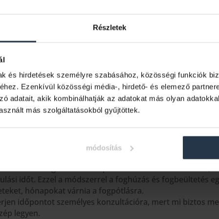
ó folyamata
Részletek
 lehetséges gócok megszüntetése megszüntetése, a rossz-, l
 a foghúzásra, amivel tulajdonképpen előkészülünk a beülte
 hogy minél jobban megőrizzük a csontfal épségét, és minél
ál
usának kiválasztásakor. A foghúzást követően a seb alapos t
mak és hirdetések személyre szabásához, közösségi funkciók biz
n belül az implantátum beültetésre kerül. A seb gyógyulásáva
hez. Ezenkívül közösségi média-, hirdető- és elemező partner
ükség újabb műtéti beavatkozásra, nem kell újra vágni és va
zó adatait, akik kombinálhatják az adatokat más olyan adatokka
z kifejezetten erre a célra alkalmas implantátumok haszná
sznált más szolgáltatásokból gyűjtöttek.
módosítás
otfelmérést végzünk és komplex kezelési tervet adunk át, a
yulási időt. Ezzel a módszerrel a foghúzás és fogbeültetés 
eteket, hónapokat várnia a fogpótlásra.
rjen időpontot személyes konzultációra, mert mi biztos me
zép legyen.