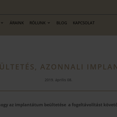
ÁRAINK
RÓLUNK
BLOG
KAPCSOLAT
ÜLTETÉS, AZONNALI IMPLA
2019. április 08.
 hogy az implantátum beültetése a fogeltávolítást követő