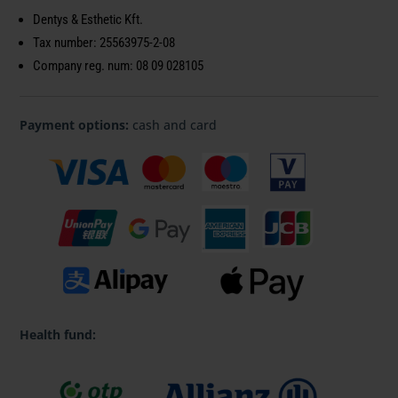
Dentys & Esthetic Kft.
Tax number:
25563975-2-08
Company reg. num:
08 09 028105
Payment options:
cash and card
Health fund: