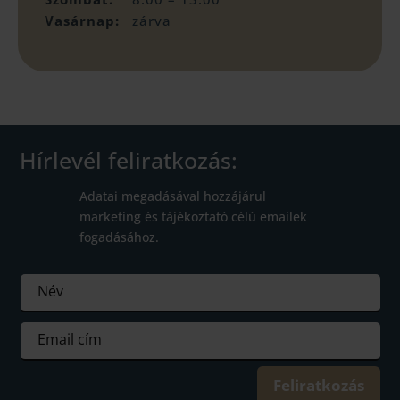
Vasárnap:
zárva
Hírlevél feliratkozás:
Adatai megadásával hozzájárul
marketing és tájékoztató célú emailek
fogadásához.
Feliratkozás