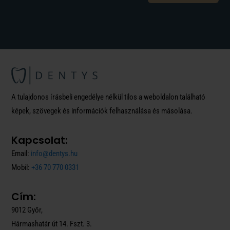
A tulajdonos írásbeli engedélye nélkül tilos a weboldalon található
képek, szövegek és információk felhasználása és másolása.
Kapcsolat:
Email:
info@dentys.hu
Mobil:
+36 70 770 0331
Cím:
9012 Győr,
Hármashatár út 14. Fszt. 3.