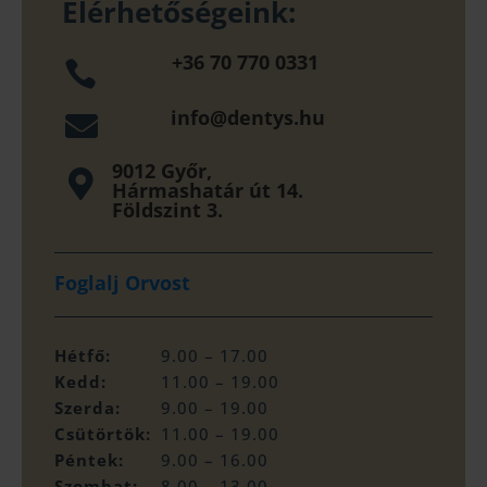
Elérhetőségeink:
+36 70 770 0331

info@dentys.hu

9012 Győr,

Hármashatár út 14.
Földszint 3.
Foglalj Orvost
Hétfő:
9.00 – 17.00
Kedd:
11.00 – 19.00
Szerda:
9.00 – 19.00
Csütörtök:
11.00 – 19.00
Péntek:
9.00 – 16.00
Szombat:
8.00 – 13.00