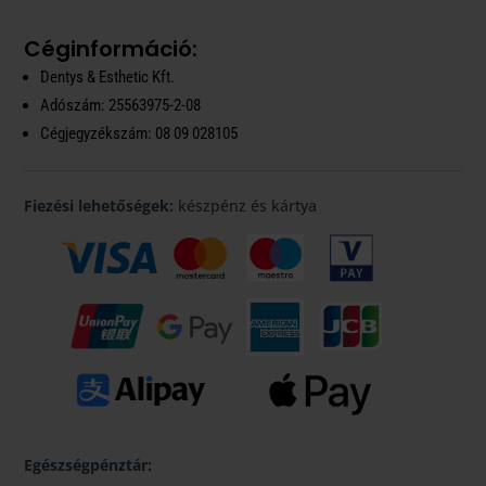
Céginformáció:
Dentys & Esthetic Kft.
Adószám: 25563975-2-08
Cégjegyzékszám: 08 09 028105
Fiezési lehetőségek:
készpénz és kártya
Egészségpénztár: