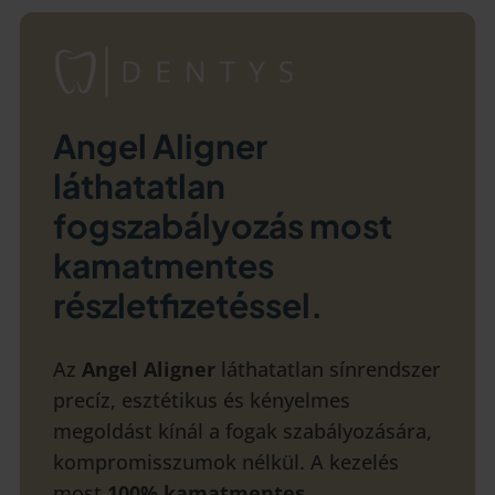
Angel Aligner
láthatatlan
fogszabályozás most
kamatmentes
részletfizetéssel.
Az
Angel Aligner
láthatatlan sínrendszer
precíz, esztétikus és kényelmes
megoldást kínál a fogak szabályozására,
kompromisszumok nélkül. A kezelés
most
100% kamatmentes