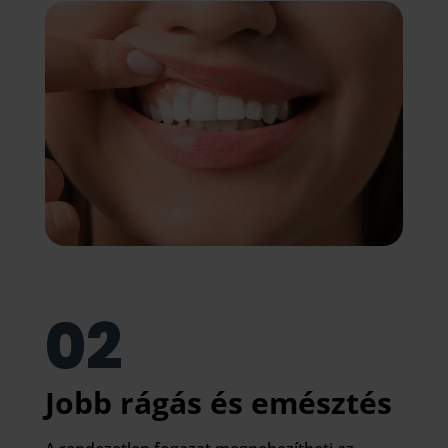
02
Jobb rágás és emésztés