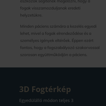
eszközök segítenek megelőzni, hogy a
fogak visszamozduljanak eredeti
helyzetükre.
Minden páciens számára a kezelés egyedi
lehet, mivel a fogak elrendeződése és a
személyes igények eltérőek. Éppen ezért
fontos, hogy a fogszabályozó szakorvossal
szorosan együttműködjön a páciens.
3D Fogtérkép
Egyedülálló módon teljes 3