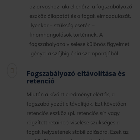
az orvoshoz, aki ellenőrzi a fogszabályozó
eszköz állapotát és a fogak elmozdulását.
Ilyenkor – szükség esetén –
finomhangolások történnek. A
fogszabályozó viselése különös figyelmet
igényel a szájhigiénia szempontjából.

Fogszabályozó eltávolítása és
retenció
Miután a kívánt eredményt elérték, a
fogszabályozót eltávolítják. Ezt követően
retenciós eszköz (pl. retenciós sín vagy
rögzített retainer) viselése szükséges a
fogak helyzetének stabilizálására. Ezek az