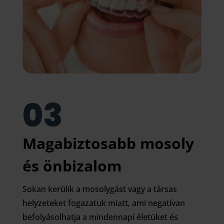
03
Magabiztosabb mosoly
és önbizalom
Sokan kerülik a mosolygást vagy a társas
helyzeteket fogazatuk miatt, ami negatívan
befolyásolhatja a mindennapi életüket és