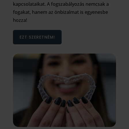
kapcsolataikat. A fogszabályozás nemcsak a
fogakat, hanem az önbizalmat is egyenesbe
hozza!
EZT SZERETNÉM!