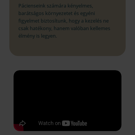
Pácienseink számára kényelmes,
barátságos környezetet és egyéni
figyelmet biztosítunk, hogy a kezelés ne
csak hatékony, hanem valóban kellemes
élmény is legyen.