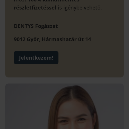
részletfizetéssel
is igénybe vehető.
DENTYS Fogászat
9012 Győr,
Hármashatár út 14
Jelentkezem!