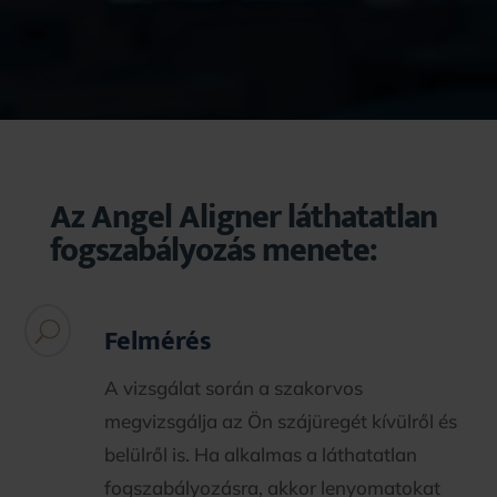
Az Angel Aligner láthatatlan
fogszabályozás menete:
U
Felmérés
A vizsgálat során a szakorvos
megvizsgálja az Ön szájüregét kívülről és
belülről is. Ha alkalmas a láthatatlan
fogszabályozásra, akkor lenyomatokat