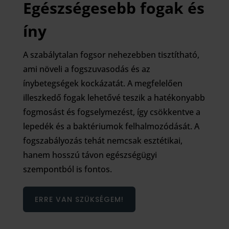
Egészségesebb fogak és
íny
A szabálytalan fogsor nehezebben tisztítható,
ami növeli a fogszuvasodás és az
ínybetegségek kockázatát. A megfelelően
illeszkedő fogak lehetővé teszik a hatékonyabb
fogmosást és fogselymezést, így csökkentve a
lepedék és a baktériumok felhalmozódását. A
fogszabályozás tehát nemcsak esztétikai,
hanem hosszú távon egészségügyi
szempontból is fontos.
ERRE VAN SZÜKSÉGEM!