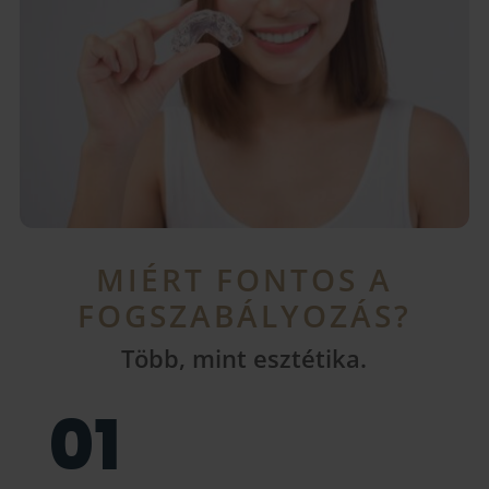
MIÉRT FONTOS A
FOGSZABÁLYOZÁS?
Több, mint esztétika.
01