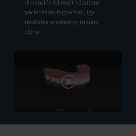
dimenziós felvételt készítünk
pácienseink fogsoráról, így
tökéletes eredményt tudunk
elérni.